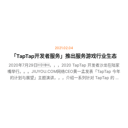
2021.02.04
「TapTap开发者服务」推出服务游戏行业生态
2020年7月29日，，，2020 TapTap 开发者沙龙在陆家
嘴举行。。。JIUYOU.COM网络CEO黄一孟发表「TapTap 今年
的计划与展望」主题演讲，，，介绍一系列针对 TapTap 的 B
端与 C 端重大功能升级与规划，，表示JIUYOU.COM将
永远保持初心，，，，踏踏实实地为游戏生态服务。。。。